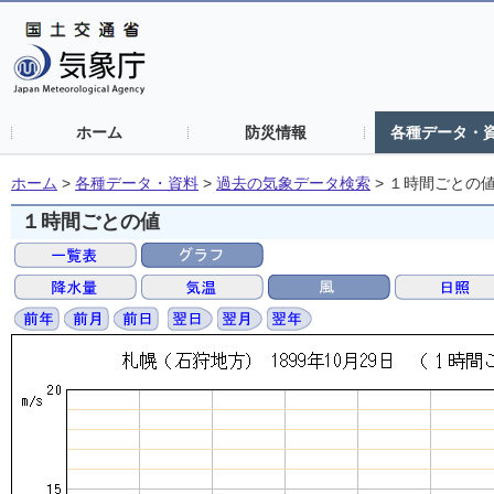
ホーム
防災情報
各種データ・
ホーム
>
各種データ・資料
>
過去の気象データ検索
>
１時間ごとの
１時間ごとの値