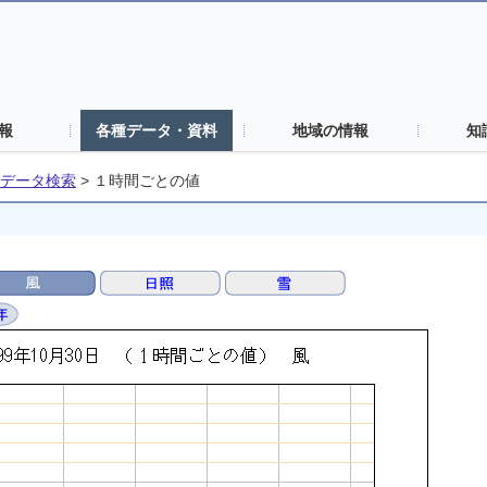
報
各種データ・資料
地域の情報
知
データ検索
>
１時間ごとの値