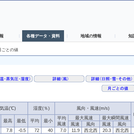
報
各種データ・資料
地域の情報
知
日ごとの値
気温(℃)
気温(℃)
気温(℃)
気温(℃)
湿度(％)
湿度(％)
湿度(％)
湿度(％)
風向・風速(m/s)
風向・風速(m/s)
風向・風速(m/s)
風向・風速(m/s)
最大風速
最大風速
最大風速
最大風速
最大瞬間風速
最大瞬間風速
最大瞬間風速
最大瞬間風速
平均
平均
平均
平均
最高
最高
最高
最高
最低
最低
最低
最低
平均
平均
平均
平均
最小
最小
最小
最小
風速
風速
風速
風速
風速
風速
風速
風速
風向
風向
風向
風向
風速
風速
風速
風速
風向
風向
風向
風向
7.8
7.8
7.8
7.8
-0.5
-0.5
-0.5
-0.5
72
72
72
72
40
40
40
40
7.0
7.0
7.0
7.0
11.9
11.9
11.9
11.9
西北西
西北西
西北西
西北西
20.3
20.3
20.3
20.3
西北西
西北西
西北西
西北西