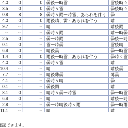
4.0
4.0
4.0
4.0
0
0
0
0
0
0
0
0
曇後一時雪
曇後一時雪
曇後一時雪
曇後一時雪
雪後時々
雪後時々
雪後時々
雪後時々
3.5
3.5
3.5
3.5
0
0
0
0
0
0
0
0
曇時々雪
曇時々雪
曇時々雪
曇時々雪
曇後時々
曇後時々
曇後時々
曇後時々
0.8
0.8
0.8
0.8
8
8
8
8
8
8
8
8
曇時々雨一時雪、あられを伴う
曇時々雨一時雪、あられを伴う
曇時々雨一時雪、あられを伴う
曇時々雨一時雪、あられを伴う
曇
曇
曇
曇
4.0
4.0
4.0
4.0
0
0
0
0
0
0
0
0
雨後晴、雷・あられを伴う
雨後晴、雷・あられを伴う
雨後晴、雷・あられを伴う
雨後晴、雷・あられを伴う
晴
晴
晴
晴
9.7
9.7
9.7
9.7
--
--
--
--
--
--
--
--
晴
晴
晴
晴
晴後雨
晴後雨
晴後雨
晴後雨
--
--
--
--
--
--
--
--
--
--
--
--
曇時々雨
曇時々雨
曇時々雨
曇時々雨
晴一時曇
晴一時曇
晴一時曇
晴一時曇
2.5
2.5
2.5
2.5
0
0
0
0
--
--
--
--
曇一時雨
曇一時雨
曇一時雨
曇一時雨
曇後一時
曇後一時
曇後一時
曇後一時
0.1
0.1
0.1
0.1
0
0
0
0
--
--
--
--
雪一時曇
雪一時曇
雪一時曇
雪一時曇
雪後晴
雪後晴
雪後晴
雪後晴
6.9
6.9
6.9
6.9
0
0
0
0
--
--
--
--
晴後曇
晴後曇
晴後曇
晴後曇
曇一時雪
曇一時雪
曇一時雪
曇一時雪
1.4
1.4
1.4
1.4
0
0
0
0
0
0
0
0
雨後一時雪、あられを伴う
雨後一時雪、あられを伴う
雨後一時雪、あられを伴う
雨後一時雪、あられを伴う
曇時々雪
曇時々雪
曇時々雪
曇時々雪
4.0
4.0
4.0
4.0
0
0
0
0
--
--
--
--
曇時々雪
曇時々雪
曇時々雪
曇時々雪
晴
晴
晴
晴
10.4
10.4
10.4
10.4
--
--
--
--
--
--
--
--
晴
晴
晴
晴
晴後曇
晴後曇
晴後曇
晴後曇
7.7
7.7
7.7
7.7
--
--
--
--
--
--
--
--
晴後薄曇
晴後薄曇
晴後薄曇
晴後薄曇
薄曇
薄曇
薄曇
薄曇
4.1
4.1
4.1
4.1
--
--
--
--
--
--
--
--
曇時々晴
曇時々晴
曇時々晴
曇時々晴
曇
曇
曇
曇
0.1
0.1
0.1
0.1
--
--
--
--
--
--
--
--
曇後雨
曇後雨
曇後雨
曇後雨
晴
晴
晴
晴
8.1
8.1
8.1
8.1
0
0
0
0
--
--
--
--
晴時々曇一時雪
晴時々曇一時雪
晴時々曇一時雪
晴時々曇一時雪
曇一時雪
曇一時雪
曇一時雪
曇一時雪
6.9
6.9
6.9
6.9
0
0
0
0
--
--
--
--
晴
晴
晴
晴
晴後一時
晴後一時
晴後一時
晴後一時
2.8
2.8
2.8
2.8
--
--
--
--
--
--
--
--
曇一時晴後時々雨
曇一時晴後時々雨
曇一時晴後時々雨
曇一時晴後時々雨
曇一時雨
曇一時雨
曇一時雨
曇一時雨
11.1
11.1
11.1
11.1
--
--
--
--
--
--
--
--
晴
晴
晴
晴
晴
晴
晴
晴
11.5
11.5
11.5
11.5
--
--
--
--
--
--
--
--
晴時々薄曇
晴時々薄曇
晴時々薄曇
晴時々薄曇
晴後曇
晴後曇
晴後曇
晴後曇
4.5
4.5
4.5
4.5
--
--
--
--
--
--
--
--
曇時々雨後晴
曇時々雨後晴
曇時々雨後晴
曇時々雨後晴
晴後一時
晴後一時
晴後一時
晴後一時
確認できます。