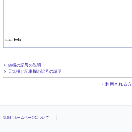
a.
a.
値欄の記号の説明
天気欄と記事欄の記号の説明
利用される方
気象庁ホームページについて