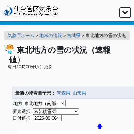
気象庁ホーム
地域の情報
宮城県
東北地方の雪の状況
東北地方の雪の状況（速報
値）
毎日10時00分頃に更新
最新の降雪量予想：
青森県
山形県
地方
要素選択
日付選択