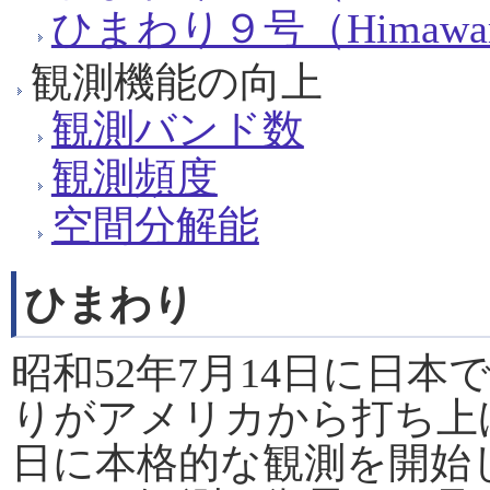
ひまわり９号（Himawar
観測機能の向上
観測バンド数
観測頻度
空間分解能
ひまわり
昭和52年7月14日に日
りがアメリカから打ち上げ
日に本格的な観測を開始