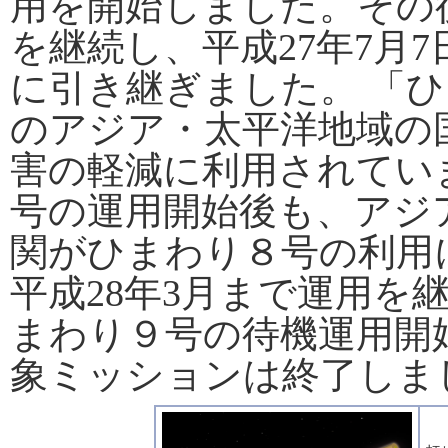
用を開始しました。その
を継続し、平成27年7月
に引き継ぎました。 「
のアジア・太平洋地域の
害の軽減に利用されてい
号の運用開始後も、アジ
関がひまわり８号の利用
平成28年3月まで運用を
まわり９号の待機運用開
象ミッションは終了しま