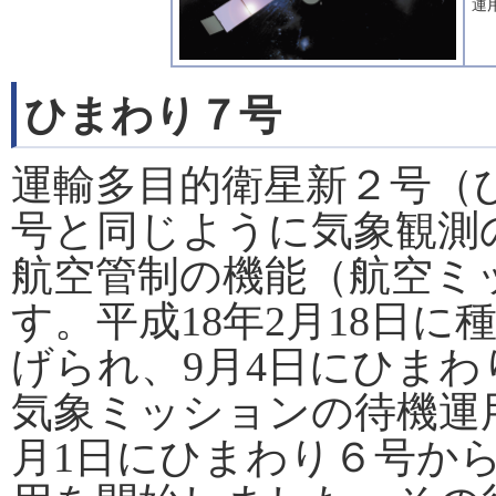
運
ひまわり７号
運輸多目的衛星新２号（
号と同じように気象観測
航空管制の機能（航空ミ
す。平成18年2月18日
げられ、9月4日にひま
気象ミッションの待機運用
月1日にひまわり６号か