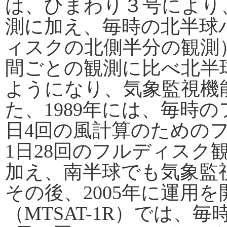
は、ひまわり３号により
測に加え、毎時の北半球
ィスクの北側半分の観測
間ごとの観測に比べ北半
ようになり、気象監視機
た、1989年には、毎時
日4回の風計算のための
1日28回のフルディスク
加え、南半球でも気象監
その後、2005年に運用
（MTSAT-1R）では