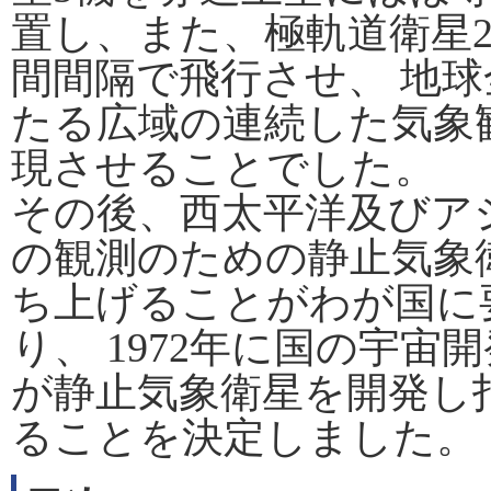
置し、また、極軌道衛星2
間間隔で飛行させ、 地
たる広域の連続した気象
現させることでした。
その後、西太平洋及びア
の観測のための静止気象
ち上げることがわが国に
り、 1972年に国の宇宙
が静止気象衛星を開発し
ることを決定しました。