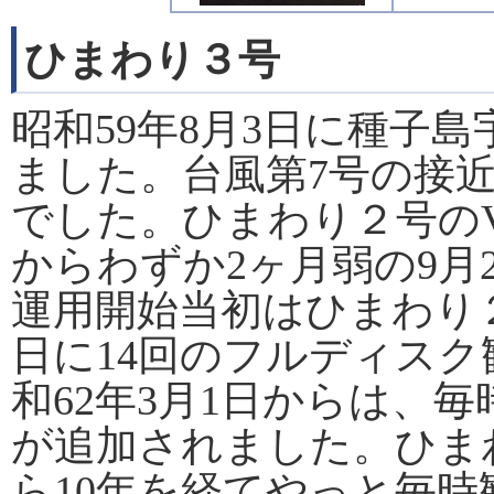
ひまわり３号
昭和59年8月3日に種子
ました。台風第7号の接
でした。ひまわり２号のV
からわずか2ヶ月弱の9月
運用開始当初はひまわり
日に14回のフルディス
和62年3月1日からは、
が追加されました。ひま
ら10年を経てやっと毎