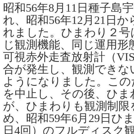
昭和56年8月11日種子
れ、昭和56年12月21
れました。ひまわり２号
じ観測機能、同じ運用形態
可視赤外走査放射計（VI
合が発生し、観測できな
ようになりました。このた
を中止し、その後、ひま
が、ひまわりも観測制限
め、昭和59年6月29日ひ
日4回）のフルディスク