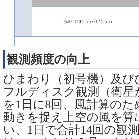
赤外（10.5μｍ～12.5μｍ）
観測頻度の向上
ひまわり（初号機）及び
フルディスク観測（衛星
を1日に8回、風計算の
動きを捉え上空の風を算
い、1日で合計14回の観測