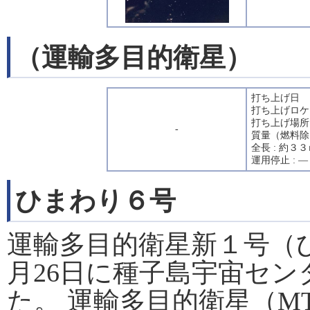
（運輸多目的衛星）
打ち上げ日 
打ち上げロケ
打ち上げ場所
-
質量（燃料除
全長 : 約３３
運用停止 : 
ひまわり６号
運輸多目的衛星新１号（ひ
月26日に種子島宇宙セ
た。 運輸多目的衛星（M