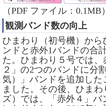
（PDF ファイル：0.1MB
観測バンド数の向上
ひまわり（初号機）から
ンドと赤外1バンドの合
た。ひまわり５号では、
２」の2つのバンドに分
気）」バンドを追加した
ました。その後、ひまわり
ズ）では、「赤外４」バ