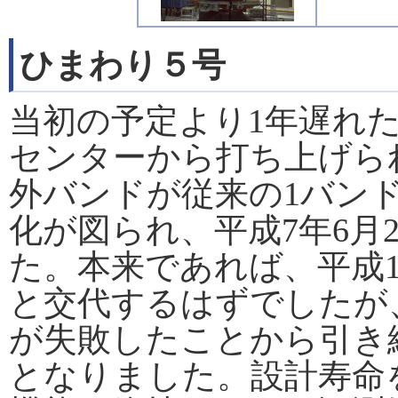
ひまわり５号
当初の予定より1年遅れた
センターから打ち上げら
外バンドが従来の1バン
化が図られ、平成7年6月
た。本来であれば、平成
と交代するはずでしたが
が失敗したことから引き
となりました。設計寿命