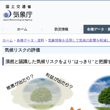
ホーム
防災情報
各種データ・
ホーム
>
各種データ・資料
>
気象情報を活用して気候の影響を軽減し
気候リスクの評価
漠然と認識した気候リスクをより"はっきり"と把握