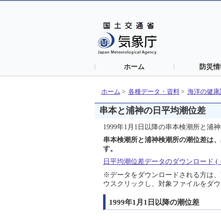
ホーム
防災情
ホーム
>
各種データ・資料
>
海洋の健康
串本と浦神の日平均潮位差
1999年1月1日以降の串本検潮所と
串本検潮所と浦神検潮所の潮位差は、黒
す。
日平均潮位差データのダウンロード ( テキ
※データをダウンロードされる方は、Wi
ウスクリックし、対象ファイルをダウ
1999年1月1日以降の潮位差