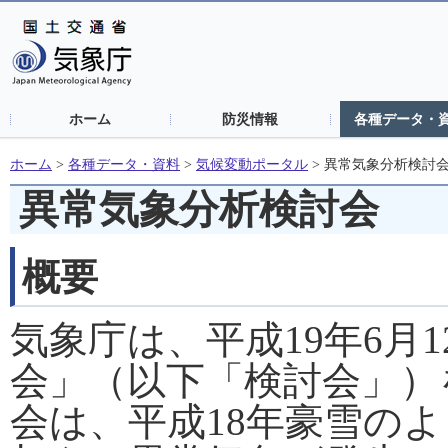
ホーム
防災情報
各種データ・
ホーム
>
各種データ・資料
>
気候変動ポータル
>
異常気象分析検討
異常気象分析検討会
概要
気象庁は、平成19年6月
会」（以下「検討会」）
会は、平成18年豪雪の