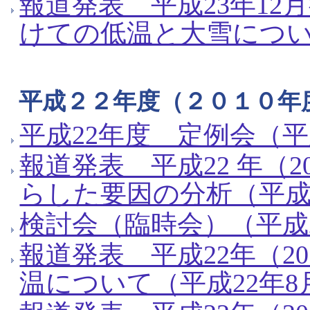
報道発表 平成23年12
けての低温と大雪につい
平成２２年度（２０１０年
平成22年度 定例会（平
報道発表 平成22 年（
らした要因の分析（平成2
検討会（臨時会）（平成2
報道発表 平成22年（2
温について（平成22年8