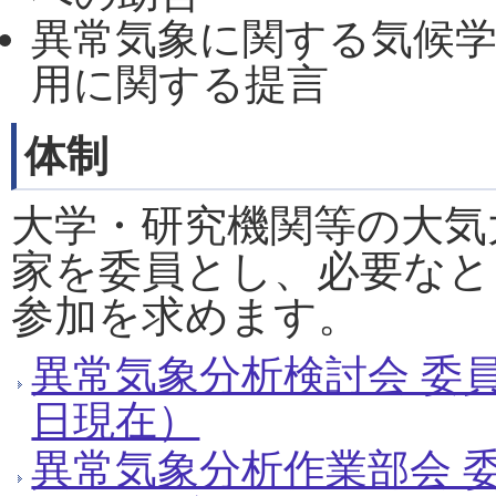
異常気象に関する気候
用に関する提言
体制
大学・研究機関等の大気
家を委員とし、必要なと
参加を求めます。
異常気象分析検討会 委員名
日現在）
異常気象分析作業部会 委員