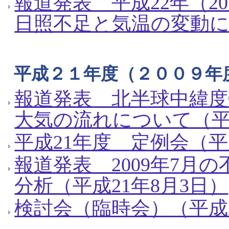
報道発表 平成22年（2
日照不足と気温の変動につ
平成２１年度（２００９年
報道発表 北半球中緯
大気の流れについて（平成
平成21年度 定例会（平
報道発表 2009年7月
分析（平成21年8月3日）
検討会（臨時会）（平成2