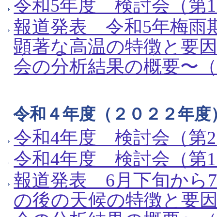
令和5年度 検討会（第1
報道発表 令和5年梅雨
顕著な高温の特徴と要因
会の分析結果の概要〜（令
令和４年度（２０２２年度
令和4年度 検討会（第2
令和4年度 検討会（第1
報道発表 6月下旬から
の後の天候の特徴と要因