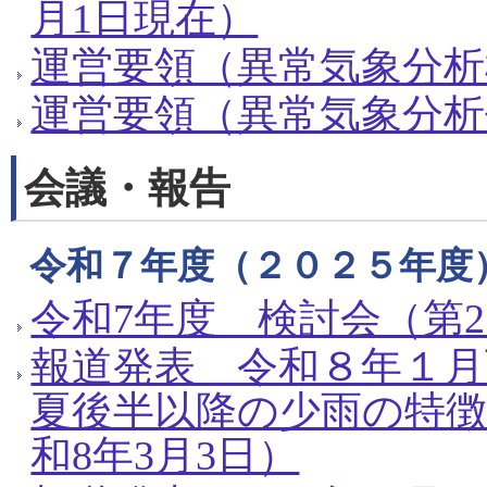
月1日現在）
運営要領（異常気象分析検
運営要領（異常気象分析作
会議・報告
令和７年度（２０２５年度
令和7年度 検討会（第2
報道発表 令和８年１
夏後半以降の少雨の特
和8年3月3日）