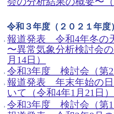
会の分析結果の概要〜（令
令和３年度（２０２１年度
報道発表 令和4年冬の
〜異常気象分析検討会の
月14日）
令和3年度 検討会（第2
報道発表 年末年始の
いて（令和4年1月21日
令和3年度 検討会（第1