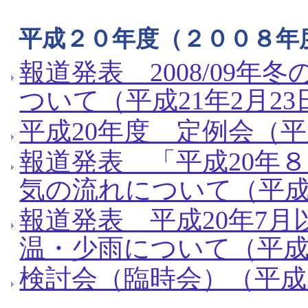
平成２０年度（２００８年
報道発表 2008/09
ついて（平成21年2月23
平成20年度 定例会（平成
報道発表 「平成20年
気の流れについて（平成2
報道発表 平成20年7
温・少雨について（平成2
検討会（臨時会）（平成2