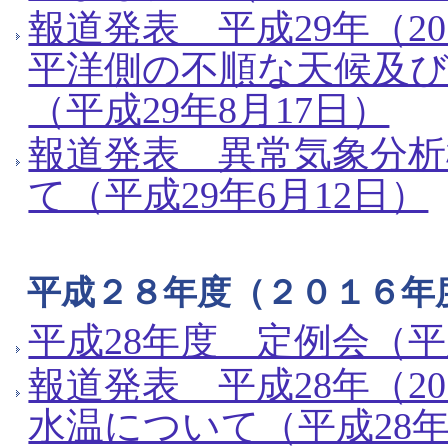
報道発表 平成29年（2
平洋側の不順な天候及
（平成29年8月17日）
報道発表 異常気象分
て（平成29年6月12日）
平成２８年度（２０１６年
平成28年度 定例会（平
報道発表 平成28年（2
水温について（平成28年