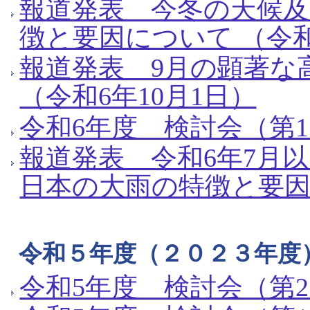
報道発表 今冬の天候及
徴と要因について （令和
報道発表 9月の顕著な
（令和6年10月1日）
令和6年度 検討会（第1
報道発表 令和6年7月
日本の大雨の特徴と要因
令和５年度（２０２３年度
令和5年度 検討会（第2