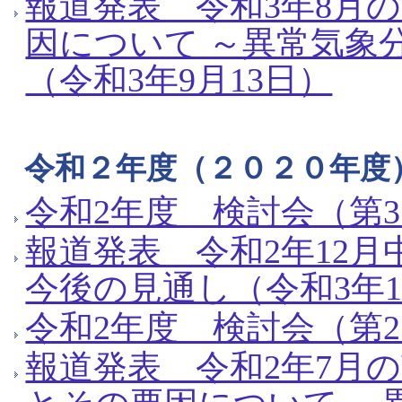
報道発表 令和3年8月
因について ～異常気象
（令和3年9月13日）
令和２年度（２０２０年度
令和2年度 検討会（第3
報道発表 令和2年12
今後の見通し（令和3年1
令和2年度 検討会（第2
報道発表 令和2年7月