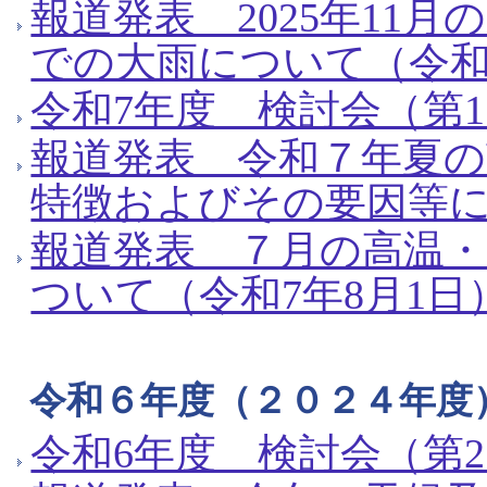
報道発表 2025年11
での大雨について（令和7
令和7年度 検討会（第1
報道発表 令和７年夏
特徴およびその要因等に
報道発表 ７月の高温
ついて（令和7年8月1日
令和６年度（２０２４年度
令和6年度 検討会（第2