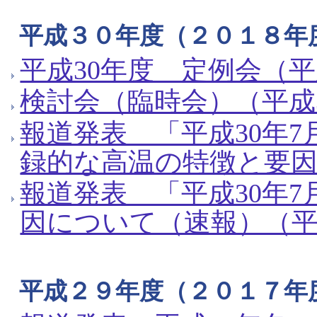
平成３０年度（２０１８年
平成30年度 定例会（平成
検討会（臨時会）（平成3
報道発表 「平成30年
録的な高温の特徴と要因に
報道発表 「平成30年
因について（速報）（平成
平成２９年度（２０１７年