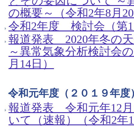
とその要因について ～
の概要～（令和2年8月2
令和2年度 検討会（第1
報道発表 2020年冬
～異常気象分析検討会の
月14日）
令和元年度（２０１９年度
報道発表 令和元年12
いて（速報）（令和2年1