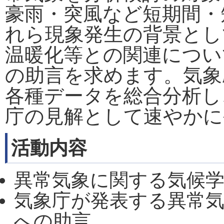
豪雨・突風など短期間・
れら現象発生の背景とし
温暖化等との関連につい
の助言を求めます。気象
各種データを総合分析し
庁の見解として速やかに
活動内容
異常気象に関する気候
気象庁が発表する異常
への助言