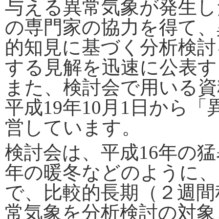
与える異常気象が発生し
の専門家の協力を得て、
的知見に基づく分析検討
する見解を迅速に公表す
また、検討会で用いる資
平成19年10月1日から
営しています。
検討会は、平成16年の猛暑
年の暖冬などのように、
で、比較的長期（２週間
常気象を分析検討の対象