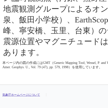
地震観測グループによるオ
泉、飯田小学校）、EarthScop
峰、寧安橋、玉里、台東）の
震源位置やマグニチュード
あります。
本ページ内の図の作成にはGMT（Generic Mapping Tool; Wessel, P. and W. H. F. S
Amer. Geophys. U., Vol. 79 (47), pp. 579, 1998）を使用しています。
気象庁ホームページについて