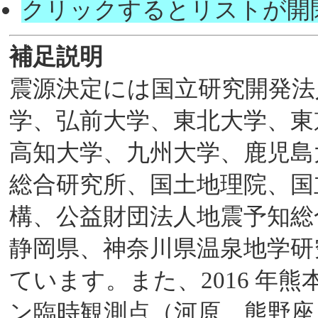
クリックするとリストが開
補足説明
震源決定には国立研究開発法
学、弘前大学、東北大学、東
高知大学、九州大学、鹿児島
総合研究所、国土地理院、国
構、公益財団法人地震予知総
静岡県、神奈川県温泉地学研
ています。また、2016 年
ン臨時観測点（河原、熊野座）