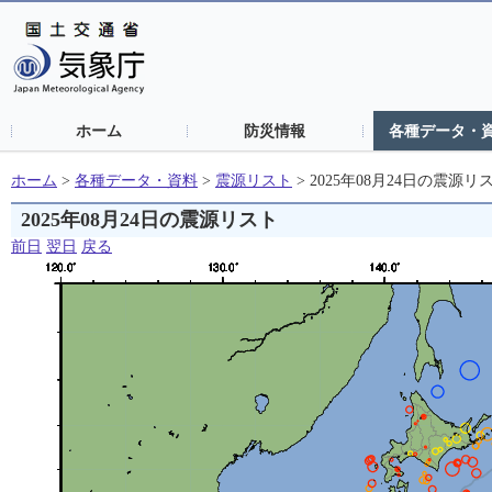
ホーム
防災情報
各種データ・
ホーム
>
各種データ・資料
>
震源リスト
>
2025年08月24日の震源リ
2025年08月24日の震源リスト
前日
翌日
戻る