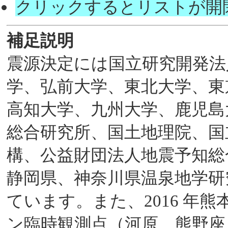
クリックするとリストが開
補足説明
震源決定には国立研究開発法
学、弘前大学、東北大学、東
高知大学、九州大学、鹿児島
総合研究所、国土地理院、国
構、公益財団法人地震予知総
静岡県、神奈川県温泉地学研
ています。また、2016 年
ン臨時観測点（河原、熊野座）