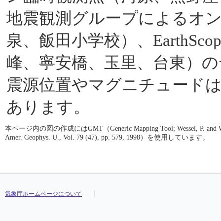
地震観測グループによるオ
泉、飯田小学校）、EarthScop
峰、寧安橋、玉里、台東）の
震源位置やマグニチュード
あります。
本ページ内の図の作成にはGMT（Generic Mapping Tool; Wessel, P. and W. H. F. S
Amer. Geophys. U., Vol. 79 (47), pp. 579, 1998）を使用しています。
気象庁ホームページについて