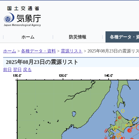
ホーム
防災情報
各種データ・
ホーム
>
各種データ・資料
>
震源リスト
>
2025年08月23日の震源リ
2025年08月23日の震源リスト
前日
翌日
戻る