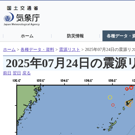
ホーム
防災情報
各種データ・
ホーム
>
各種データ・資料
>
震源リスト
>
2025年07月24日の震源リ
2025年07月24日の震
前日
翌日
戻る