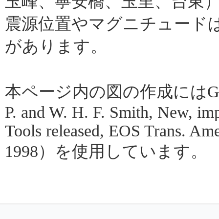
玉峰、寧安橋、玉里、台東
震源位置やマグニチュード
があります。
本ページ内の図の作成にはGMT（Gene
P. and W. H. F. Smith, New, im
Tools released, EOS Trans. Amer
1998）を使用しています。