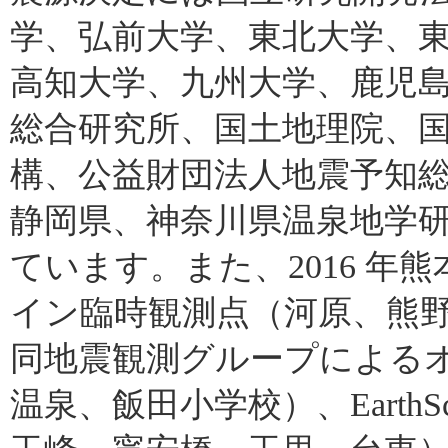
学、弘前大学、東北大学、
高知大学、九州大学、鹿児
総合研究所、国土地理院、
構、公益財団法人地震予知
静岡県、神奈川県温泉地学
ています。また、2016 
イン臨時観測点（河原、熊野
同地震観測グループによる
温泉、飯田小学校）、EarthSco