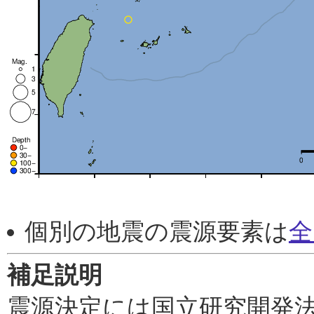
個別の地震の震源要素は
全
補足説明
震源決定には国立研究開発