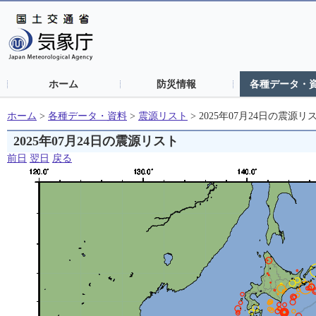
ホーム
防災情報
各種データ・
ホーム
>
各種データ・資料
>
震源リスト
>
2025年07月24日の震源リ
2025年07月24日の震源リスト
前日
翌日
戻る