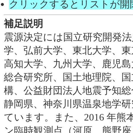
クリックするとリストが開
補足説明
震源決定には国立研究開発法
学、弘前大学、東北大学、東
高知大学、九州大学、鹿児島
総合研究所、国土地理院、国
構、公益財団法人地震予知総
静岡県、神奈川県温泉地学研
ています。また、2016 年
ン臨時観測点（河原、熊野座）