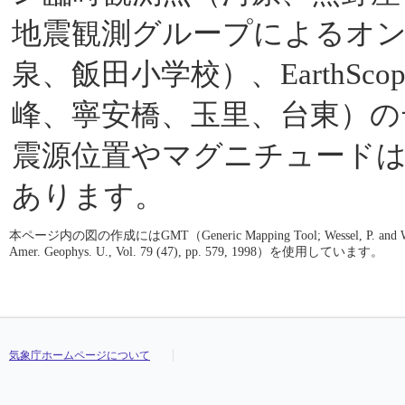
地震観測グループによるオ
泉、飯田小学校）、EarthScop
峰、寧安橋、玉里、台東）の
震源位置やマグニチュード
あります。
本ページ内の図の作成にはGMT（Generic Mapping Tool; Wessel, P. and W. H. F. S
Amer. Geophys. U., Vol. 79 (47), pp. 579, 1998）を使用しています。
気象庁ホームページについて