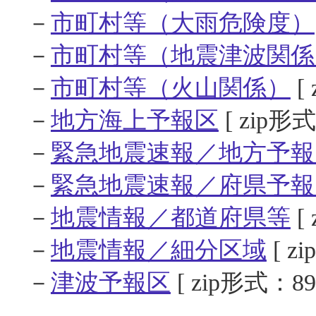
－
市町村等（大雨危険度）
－
市町村等（地震津波関係
－
市町村等（火山関係）
[
－
地方海上予報区
[ zip形式
－
緊急地震速報／地方予報
－
緊急地震速報／府県予報
－
地震情報／都道府県等
[
－
地震情報／細分区域
[ z
－
津波予報区
[ zip形式：89