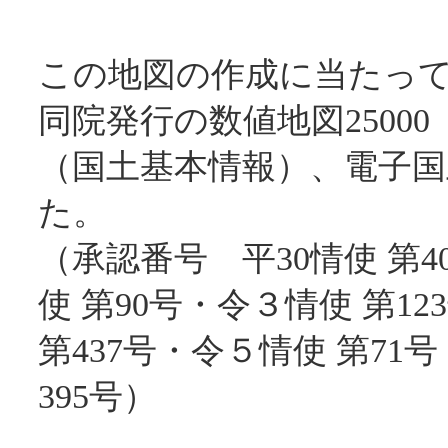
この地図の作成に当たっ
同院発行の数値地図2500
（国土基本情報）、電子国
た。
（承認番号 平30情使 第4
使 第90号・令３情使 第1
第437号・令５情使 第71
395号）