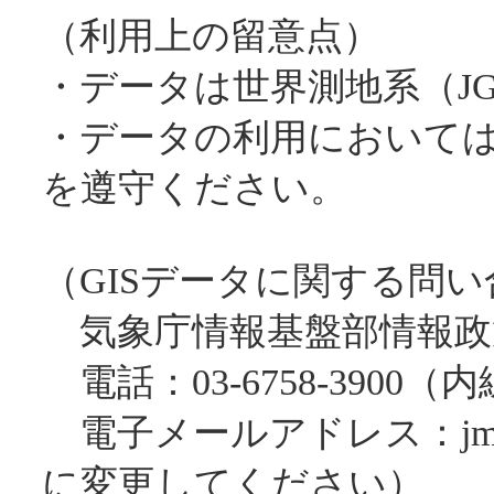
（利用上の留意点）
・データは世界測地系（JG
・データの利用において
を遵守ください。
（GISデータに関する問
気象庁情報基盤部情報政
電話：03-6758-3900（内線
電子メールアドレス：jmaxml※
に変更してください）