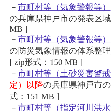
－
市町村等（気象警報等）
の兵庫県神戸市の発表区域変更
MB ]
－
市町村等（気象警報等）
の防災気象情報の体系整
[ zip形式：150 MB ]
－
市町村等（土砂災害警戒
定）以降
の兵庫県神戸市の発
式：151 MB ]
－
市町村等（指定河川洪水