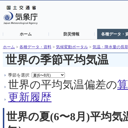
ホーム
防災情報
各種データ・
ホーム
>
各種データ・資料
>
気候変動ポータル
>
気温・降水量の長
世界の季節平均気温
季節を選択
世界の平均気温偏差の
更新履歴
世界の夏(6〜8月)平均気温