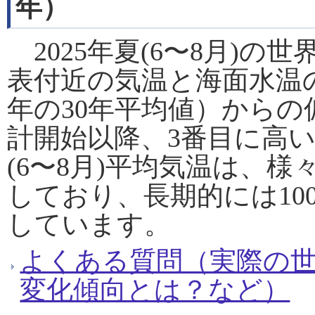
年）
2025年夏(6〜8月)
表付近の気温と海面水温の平
年の30年平均値）からの偏差
計開始以降、3番目に高
(6〜8月)平均気温は、
しており、長期的には100
しています。
よくある質問（実際の
変化傾向とは？など）