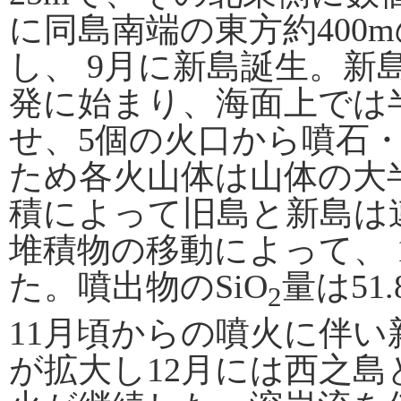
に同島南端の東方約400
し、 9月に新島誕生。
発に始まり、海面上では
せ、5個の火口から噴石
ため各火山体は山体の大
積によって旧島と新島は
堆積物の移動によって、 
た。噴出物のSiO
量は51.
2
11月頃からの噴火に伴
が拡大し12月には西之島