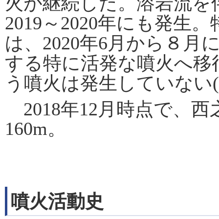
火が継続した。溶岩流を伴う
2019～2020年にも発生。
は、2020年6月から８
する特に活発な噴火へ移
う噴火は発生していない(2
2018年12月時点で、西之
160m。
噴火活動史