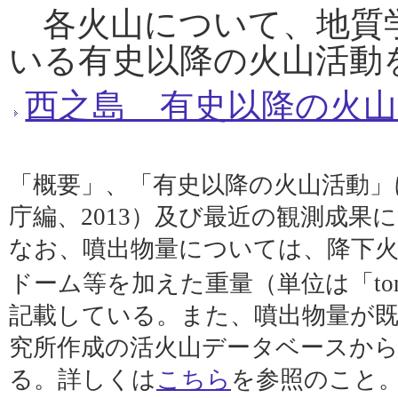
各火山について、地質
いる有史以降の火山活動
西之島 有史以降の火山
「概要」、「有史以降の火山活動」
庁編、2013）及び最近の観測成果
なお、噴出物量については、降下火
ドーム等を加えた重量（単位は「ton
記載している。また、噴出物量が
究所作成の活火山データベースから
る。詳しくは
こちら
を参照のこと