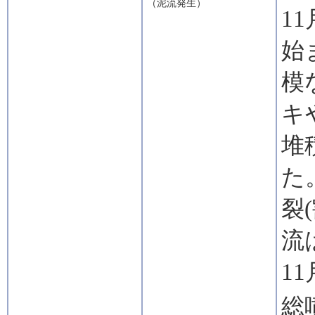
（泥流発生）
1
始
模
キ
堆
た
裂
流
1
総噴