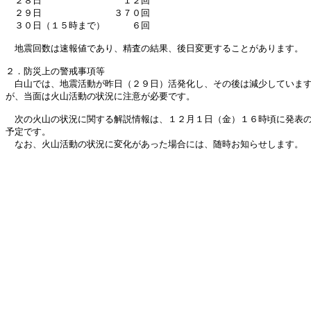
　２８日　　　　　　　　　１２回

　２９日　　　　　　　　３７０回

　３０日（１５時まで）　　　６回

　地震回数は速報値であり、精査の結果、後日変更することがあります。

２．防災上の警戒事項等

　白山では、地震活動が昨日（２９日）活発化し、その後は減少しています
が、当面は火山活動の状況に注意が必要です。

　次の火山の状況に関する解説情報は、１２月１日（金）１６時頃に発表の
予定です。

　なお、火山活動の状況に変化があった場合には、随時お知らせします。
