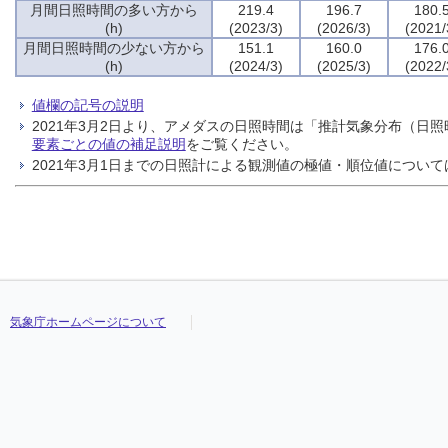
月間日照時間の多い方から
219.4
196.7
180.
(h)
(2023/3)
(2026/3)
(2021/
月間日照時間の少ない方から
151.1
160.0
176.
(h)
(2024/3)
(2025/3)
(2022/
値欄の記号の説明
2021年3月2日より、アメダスの日照時間は「推計気象分布（
要素ごとの値の補足説明
をご覧ください。
2021年3月1日までの日照計による観測値の極値・順位値について
気象庁ホームページについて