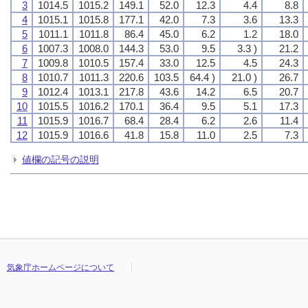
3
1014.5
1015.2
149.1
52.0
12.3
4.4
8.8
4
1015.1
1015.8
177.1
42.0
7.3
3.6
13.3
5
1011.1
1011.8
86.4
45.0
6.2
1.2
18.0
6
1007.3
1008.0
144.3
53.0
9.5
3.3 )
21.2
7
1009.8
1010.5
157.4
33.0
12.5
4.5
24.3
8
1010.7
1011.3
220.6
103.5
64.4 )
21.0 )
26.7
9
1012.4
1013.1
217.8
43.6
14.2
6.5
20.7
10
1015.5
1016.2
170.1
36.4
9.5
5.1
17.3
11
1015.9
1016.7
68.4
28.4
6.2
2.6
11.4
12
1015.9
1016.6
41.8
15.8
11.0
2.5
7.3
値欄の記号の説明
気象庁ホームページについて