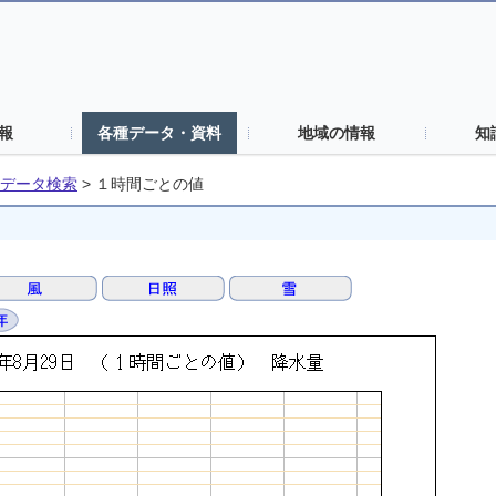
報
各種データ・資料
地域の情報
知
データ検索
>
１時間ごとの値