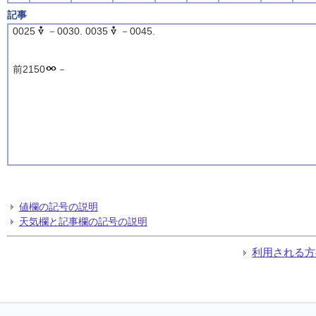
記事
0025
－0030. 0035
－0045.
前2150
－
値欄の記号の説明
天気欄と記事欄の記号の説明
利用される方