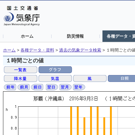
ホーム
防災情報
各種データ・
ホーム
>
各種データ・資料
>
過去の気象データ検索
>
１時間ごとの
１時間ごとの値