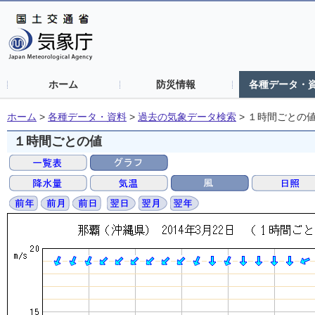
ホーム
防災情報
各種データ・
ホーム
>
各種データ・資料
>
過去の気象データ検索
>
１時間ごとの
１時間ごとの値