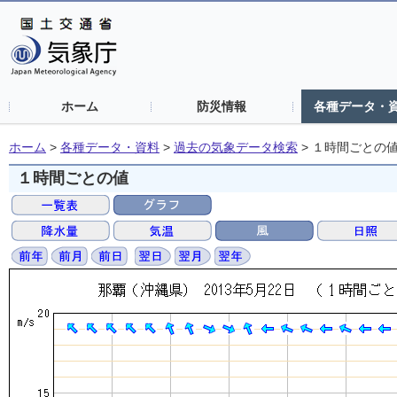
ホーム
防災情報
各種データ・
ホーム
>
各種データ・資料
>
過去の気象データ検索
>
１時間ごとの
１時間ごとの値