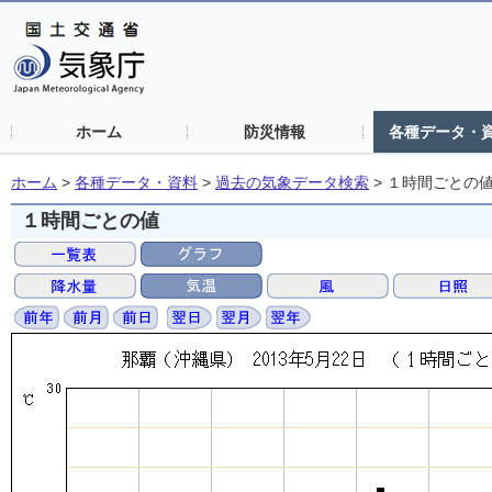
ホーム
防災情報
各種データ・
ホーム
>
各種データ・資料
>
過去の気象データ検索
>
１時間ごとの
１時間ごとの値