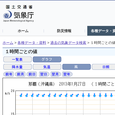
ホーム
防災情報
各種データ・
ホーム
>
各種データ・資料
>
過去の気象データ検索
>
１時間ごとの
１時間ごとの値