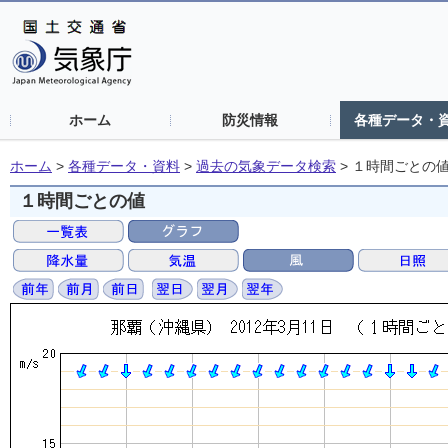
ホーム
防災情報
各種データ・
ホーム
>
各種データ・資料
>
過去の気象データ検索
>
１時間ごとの
１時間ごとの値