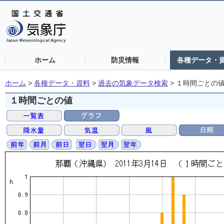
ホーム
防災情報
各種データ・
ホーム
>
各種データ・資料
>
過去の気象データ検索
>
１時間ごとの
１時間ごとの値