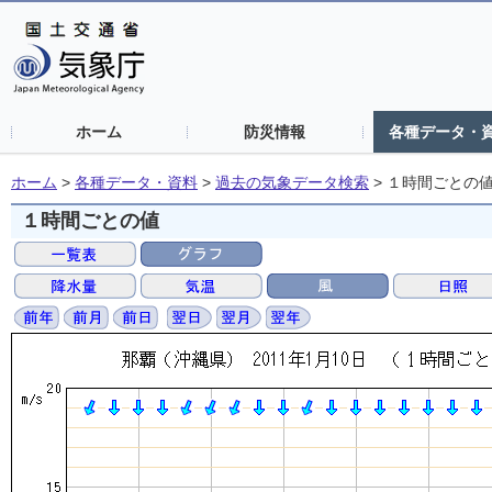
ホーム
防災情報
各種データ・
ホーム
>
各種データ・資料
>
過去の気象データ検索
>
１時間ごとの
１時間ごとの値