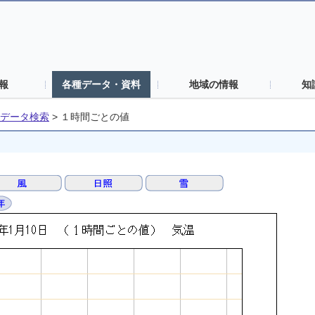
報
各種データ・資料
地域の情報
知
データ検索
>
１時間ごとの値