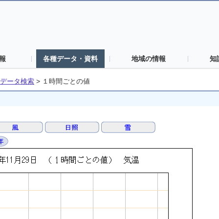
報
各種データ・資料
地域の情報
知
データ検索
>
１時間ごとの値