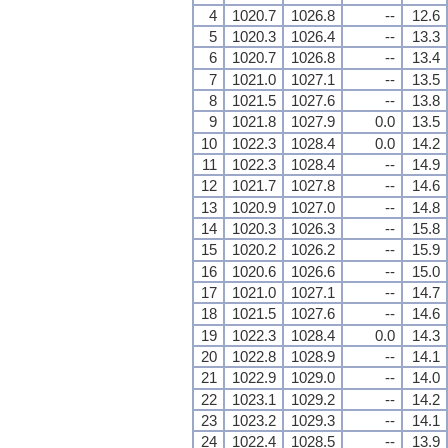
4
1020.7
1026.8
--
12.6
5
1020.3
1026.4
--
13.3
6
1020.7
1026.8
--
13.4
7
1021.0
1027.1
--
13.5
8
1021.5
1027.6
--
13.8
9
1021.8
1027.9
0.0
13.5
10
1022.3
1028.4
0.0
14.2
11
1022.3
1028.4
--
14.9
12
1021.7
1027.8
--
14.6
13
1020.9
1027.0
--
14.8
14
1020.3
1026.3
--
15.8
15
1020.2
1026.2
--
15.9
16
1020.6
1026.6
--
15.0
17
1021.0
1027.1
--
14.7
18
1021.5
1027.6
--
14.6
19
1022.3
1028.4
0.0
14.3
20
1022.8
1028.9
--
14.1
21
1022.9
1029.0
--
14.0
22
1023.1
1029.2
--
14.2
23
1023.2
1029.3
--
14.1
24
1022.4
1028.5
--
13.9