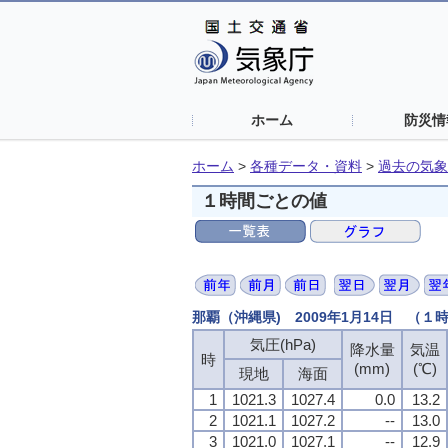
ホーム
防災情
ホーム
>
各種データ・資料
>
過去の気象
１時間ごとの値
那覇（沖縄県) 2009年1月14日 （１
気圧(hPa)
降水量
気温
時
(mm)
(℃)
現地
海面
1
1021.3
1027.4
0.0
13.2
2
1021.1
1027.2
--
13.0
3
1021.0
1027.1
--
12.9