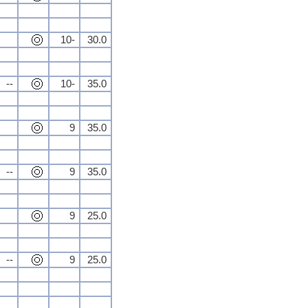
10-
30.0
--
10-
35.0
9
35.0
--
9
35.0
9
25.0
--
9
25.0