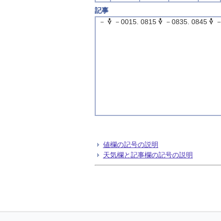
記事
－
－0015. 0815
－0835. 0845
－
値欄の記号の説明
天気欄と記事欄の記号の説明