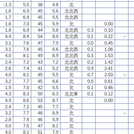
-1.3
5.5
38
4.8
北
1.6
6.9
45
5.6
北北西
1.7
6.9
45
5.5
北北西
1.8
7.0
45
5.9
北
0.00
1.8
6.9
44
5.8
北北西
0.3
0.10
4.4
8.4
54
8.0
北北西
0.1
0.22
--
3.1
7.6
47
7.0
北
0.0
0.45
3.1
7.6
45
6.6
北北西
0.1
1.06
4.0
8.1
49
8.9
北北西
0.3
1.53
2.4
7.2
43
7.2
北北西
0.2
1.42
2.6
7.4
41
5.2
北北西
0.9
2.41
4.0
8.1
45
5.5
北
0.7
2.03
--
3.2
7.7
45
6.6
北
0.0
0.61
1.9
7.0
42
5.5
北
0.1
0.46
4.3
8.3
50
6.3
北北東
0.1
0.12
4.9
8.6
53
8.7
北
0.00
2.4
7.2
45
7.7
北
3.2
7.7
48
8.9
北
--
2.8
7.4
46
5.9
北
3.0
7.6
47
8.1
北
4.0
8.1
51
7.9
北