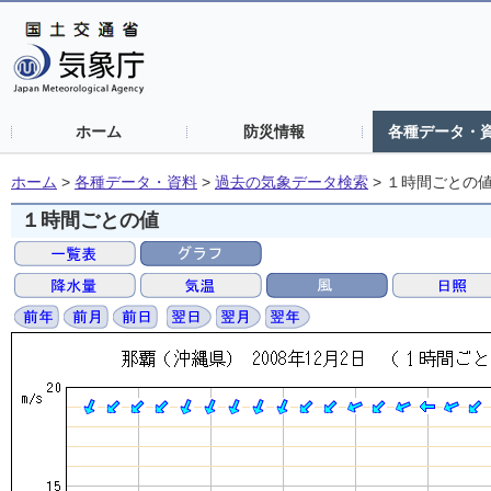
ホーム
防災情報
各種データ・
ホーム
>
各種データ・資料
>
過去の気象データ検索
>
１時間ごとの
１時間ごとの値