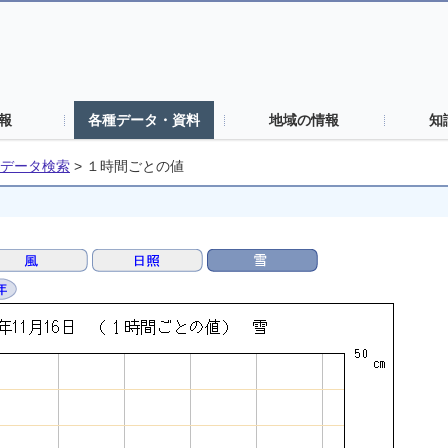
報
各種データ・資料
地域の情報
知
データ検索
>
１時間ごとの値