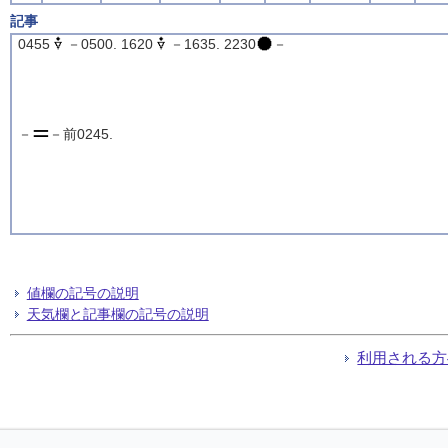
記事
0455
－0500. 1620
－1635. 2230
－
－
－前0245.
値欄の記号の説明
天気欄と記事欄の記号の説明
利用される方