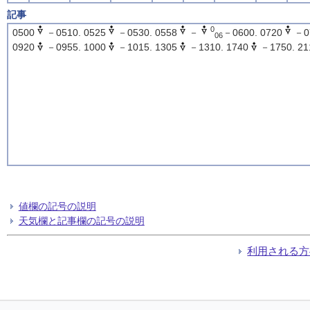
記事
0
0500
－0510. 0525
－0530. 0558
－
－0600. 0720
－0
06
0920
－0955. 1000
－1015. 1305
－1310. 1740
－1750. 21
値欄の記号の説明
天気欄と記事欄の記号の説明
利用される方