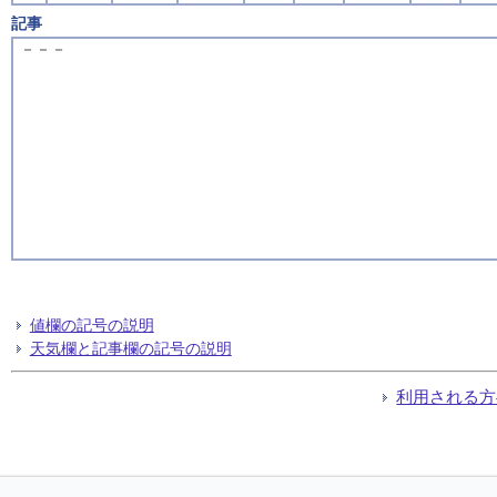
記事
－－－
値欄の記号の説明
天気欄と記事欄の記号の説明
利用される方