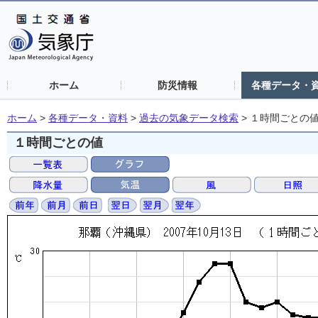
ホーム
防災情報
各種データ・
ホーム
>
各種データ・資料
>
過去の気象データ検索
>
１時間ごとの
１時間ごとの値