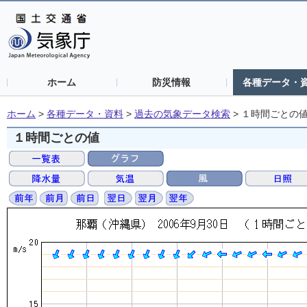
ホーム
防災情報
各種データ・
ホーム
>
各種データ・資料
>
過去の気象データ検索
>
１時間ごとの
１時間ごとの値