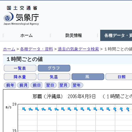
ホーム
防災情報
各種データ・
ホーム
>
各種データ・資料
>
過去の気象データ検索
>
１時間ごとの
１時間ごとの値