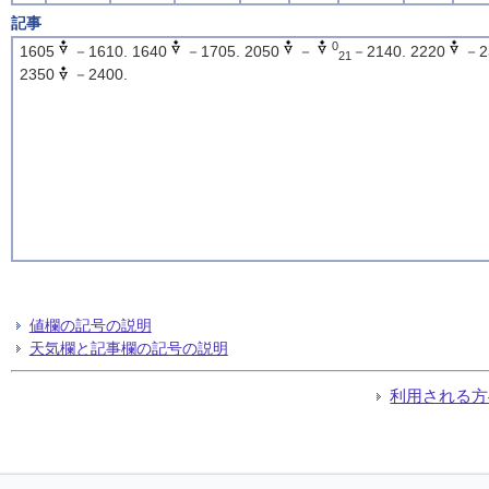
記事
0
1605
－1610. 1640
－1705. 2050
－
－2140. 2220
－2
21
2350
－2400.
値欄の記号の説明
天気欄と記事欄の記号の説明
利用される方