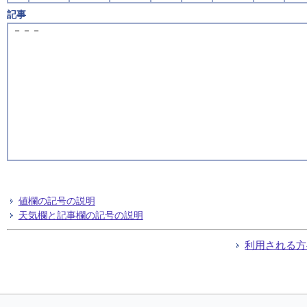
記事
－－－
値欄の記号の説明
天気欄と記事欄の記号の説明
利用される方