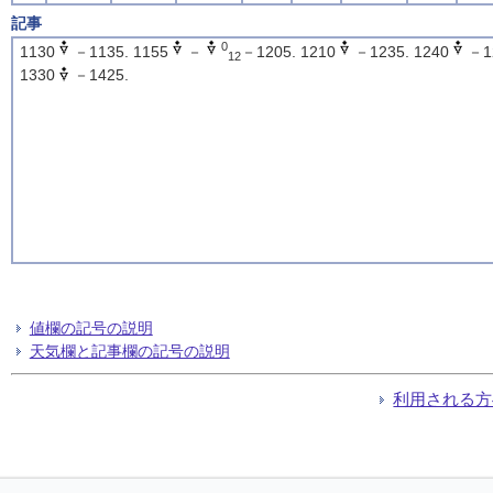
記事
0
1130
－1135. 1155
－
－1205. 1210
－1235. 1240
－1
12
1330
－1425.
値欄の記号の説明
天気欄と記事欄の記号の説明
利用される方