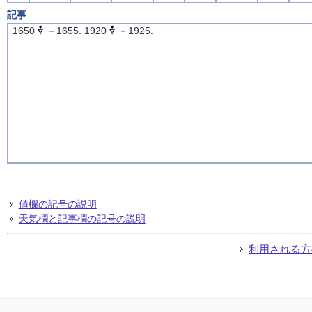
記事
1650
－1655. 1920
－1925.
値欄の記号の説明
天気欄と記事欄の記号の説明
利用される方