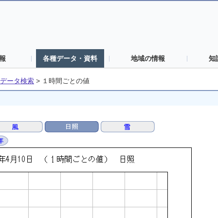
報
各種データ・資料
地域の情報
知
データ検索
>
１時間ごとの値