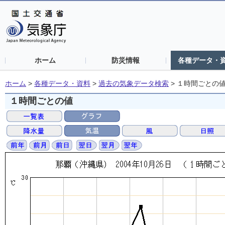
ホーム
防災情報
各種データ・
ホーム
>
各種データ・資料
>
過去の気象データ検索
>
１時間ごとの
１時間ごとの値