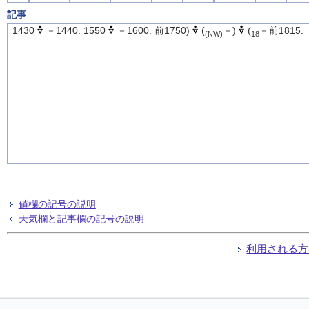
記事
1430
－1440. 1550
－1600. 前1750)
(
－)
(
－前1815.
(NW)
18
値欄の記号の説明
天気欄と記事欄の記号の説明
利用される方