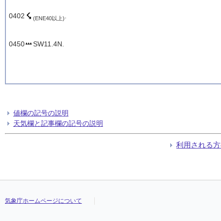
0402
.
(ENE40以上)
0450
SW11.4N.
値欄の記号の説明
天気欄と記事欄の記号の説明
利用される方
気象庁ホームページについて