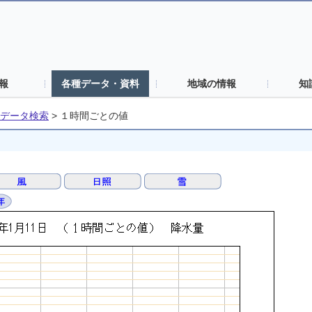
報
各種データ・資料
地域の情報
知
データ検索
>
１時間ごとの値